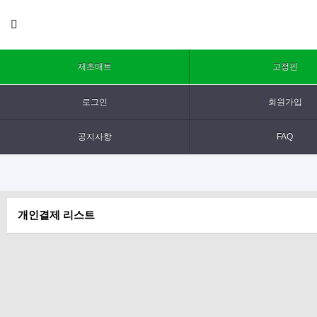
제초매트
고정핀
로그인
회원가입
공지사항
FAQ
개인결제 리스트